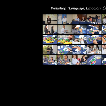
Wokshop "Lenguaje, Emoción, Éxi