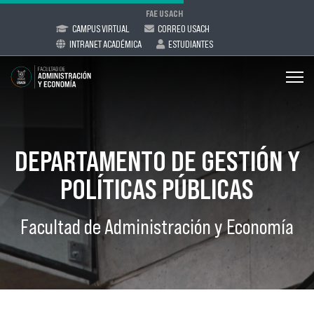
FAE USACH
CAMPUS VIRTUAL
CORREO USACH
INTRANET ACADÉMICA
ESTUDIANTES
DEPARTAMENTO DE GESTIÓN Y
POLÍTICAS PÚBLICAS
Facultad de Administración y Economía