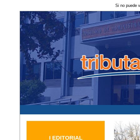
Si no puede v
I EDITORIAL