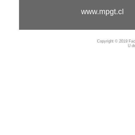
www.mpgt.cl
Copyright © 2019 Fac
U de