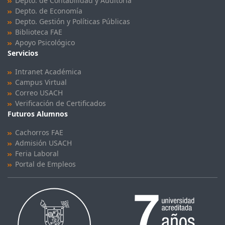
Depto. de Contabilidad y Auditoría
Depto. de Economía
Depto. Gestión y Políticas Públicas
Biblioteca FAE
Apoyo Psicológico
Servicios
Intranet Académica
Campus Virtual
Correo USACH
Verificación de Certificados
Futuros Alumnos
Cachorros FAE
Admisión USACH
Feria Laboral
Portal de Empleos