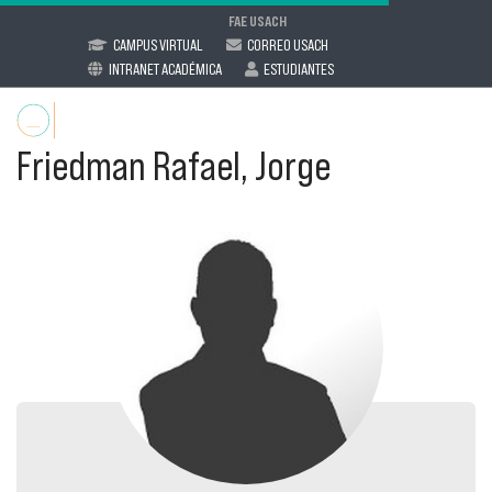
FAE USACH
CAMPUS VIRTUAL
CORREO USACH
INTRANET ACADÉMICA
ESTUDIANTES
Friedman Rafael, Jorge