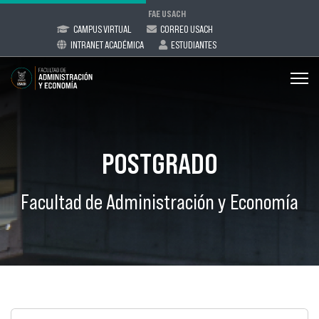
FAE USACH
CAMPUS VIRTUAL
CORREO USACH
INTRANET ACADÉMICA
ESTUDIANTES
POSTGRADO
Facultad de Administración y Economía