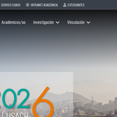
CORREO USACH
INTRANET ACADÉMICA
ESTUDIANTES
Académicos/as
Investigación
Vinculación