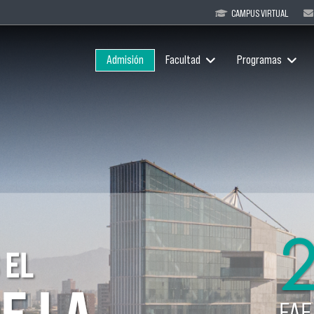
CAMPUS VIRTUAL
Admisión
Facultad
Programas