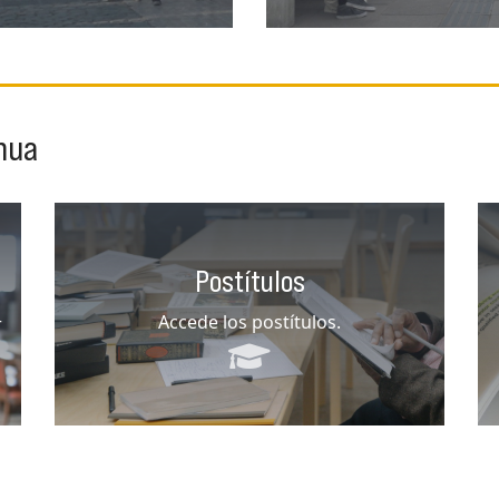
nua
Postítulos
Accede los postítulos.
r