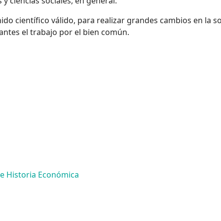
 y ciencias sociales, en general.
do científico válido, para realizar grandes cambios en la s
antes el trabajo por el bien común.
de Historia Económica