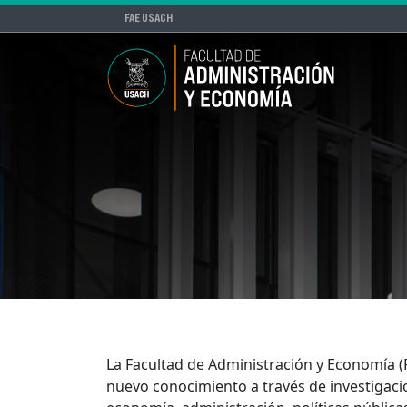
FAE USACH
La Facultad de Administración y Economía (F
nuevo conocimiento a través de investigacion