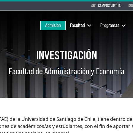
CAMPUS VIRTUAL
Admisión
Facultad
Programas
INVESTIGACIÓN
Facultad de Administración y Economía
AE) de la Universidad de Santiago de Chile, tiene dentro de
es de académicos/as y estudiantes, con el fin de aportar al