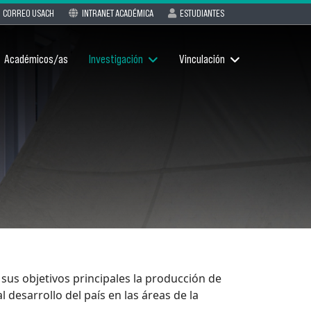
CORREO USACH
INTRANET ACADÉMICA
ESTUDIANTES
Académicos/as
Investigación
Vinculación
 sus objetivos principales la producción de
 desarrollo del país en las áreas de la