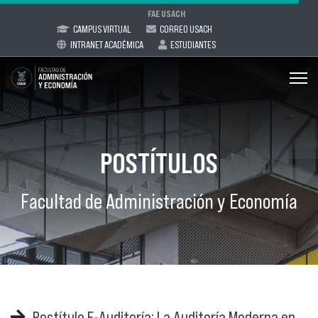
FAE USACH
CAMPUS VIRTUAL
CORREO USACH
INTRANET ACADÉMICA
ESTUDIANTES
POSTÍTULOS
Facultad de Administración y Economía
Postítulo E-Auditoría: La Auditoría Moderna en