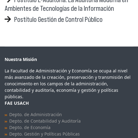
Ambientes de Tecnologías de la Información
Postítulo Gestión de Control Público
Nuestra Misión
La Facultad de Administración y Economía se ocupa al nivel
más avanzado de la creación, preservación y transmisión del
conocimiento en los campos de la administración,
contabilidad y auditoría, economía y gestión y políticas
públicas.
FAE USACH
Depto. de Administración
Depto. de Contabilidad y Auditoría
Depto. de Economía
Depto. Gestión y Políticas Públicas