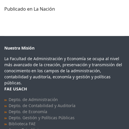
Publicado en La Nación
Nuestra Misión
La Facultad de Administración y Economía se ocupa al nivel
más avanzado de la creación, preservación y transmisión del
conocimiento en los campos de la administración,
contabilidad y auditoría, economía y gestión y políticas
públicas.
FAE USACH
Depto. de Administración
Depto. de Contabilidad y Auditoría
Depto. de Economía
Depto. Gestión y Políticas Públicas
Biblioteca FAE