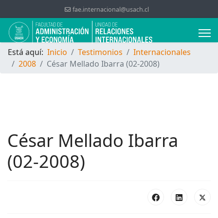
fae.internacional@usach.cl
Está aquí:
Inicio
Testimonios
Internacionales
2008
César Mellado Ibarra (02-2008)
César Mellado Ibarra
(02-2008)