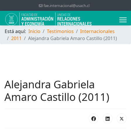
fae.internacional@usach.cl
Está aquí:
Inicio
Testimonios
Internacionales
2011
Alejandra Gabriela Amaro Castillo (2011)
Alejandra Gabriela
Amaro Castillo (2011)