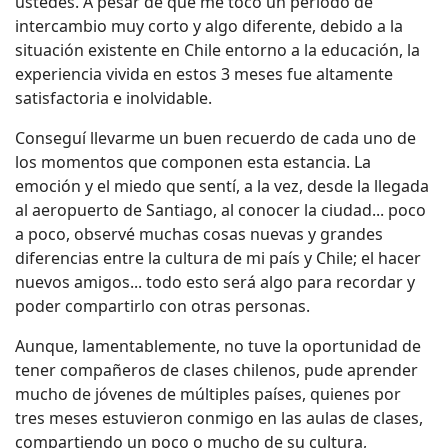
ustedes. A pesar de que me tocó un período de
intercambio muy corto y algo diferente, debido a la
situación existente en Chile entorno a la educación, la
experiencia vivida en estos 3 meses fue altamente
satisfactoria e inolvidable.
Conseguí llevarme un buen recuerdo de cada uno de
los momentos que componen esta estancia. La
emoción y el miedo que sentí, a la vez, desde la llegada
al aeropuerto de Santiago, al conocer la ciudad... poco
a poco, observé muchas cosas nuevas y grandes
diferencias entre la cultura de mi país y Chile; el hacer
nuevos amigos... todo esto será algo para recordar y
poder compartirlo con otras personas.
Aunque, lamentablemente, no tuve la oportunidad de
tener compañeros de clases chilenos, pude aprender
mucho de jóvenes de múltiples países, quienes por
tres meses estuvieron conmigo en las aulas de clases,
compartiendo un poco o mucho de su cultura,