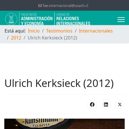
fae.internacional@usach.cl
Está aquí:
Inicio
Testimonios
Internacionales
2012
Ulrich Kerksieck (2012)
Ulrich Kerksieck (2012)