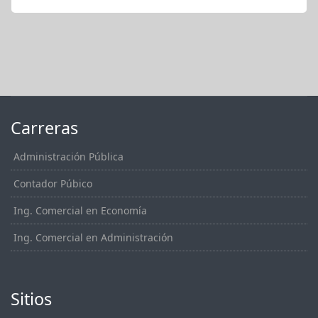
Carreras
Administración Pública
Contador Púbico
Ing. Comercial en Economía
Ing. Comercial en Administración
Sitios