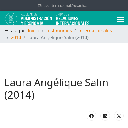
fae.internacional@usach.cl
Está aquí:
Inicio
Testimonios
Internacionales
2014
Laura Angélique Salm (2014)
Laura Angélique Salm
(2014)