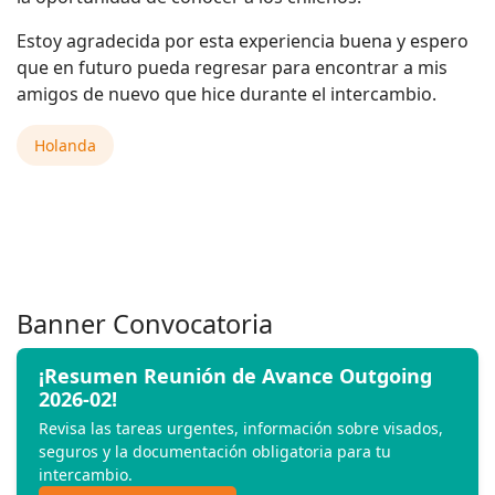
Estoy agradecida por esta experiencia buena y espero
que en futuro pueda regresar para encontrar a mis
amigos de nuevo que hice durante el intercambio.
Holanda
Banner Convocatoria
¡Resumen Reunión de Avance Outgoing
2026-02!
Revisa las tareas urgentes, información sobre visados,
seguros y la documentación obligatoria para tu
intercambio.