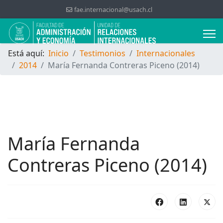
fae.internacional@usach.cl
Está aquí:
Inicio
Testimonios
Internacionales
2014
María Fernanda Contreras Piceno (2014)
María Fernanda
Contreras Piceno (2014)