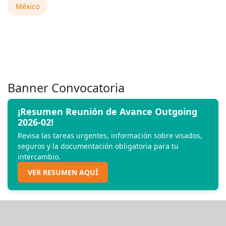
México
Banner Convocatoria
¡Resumen Reunión de Avance Outgoing
2026-02!
Revisa las tareas urgentes, información sobre visados,
seguros y la documentación obligatoria para tu
intercambio.
VER RESUMEN AQUÍ