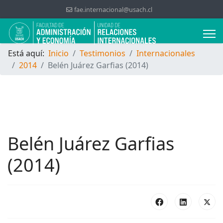
fae.internacional@usach.cl
Está aquí:
Inicio
Testimonios
Internacionales
2014
Belén Juárez Garfias (2014)
Belén Juárez Garfias
(2014)