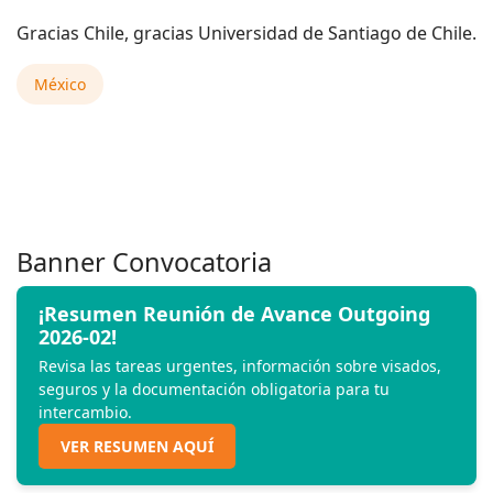
Gracias Chile, gracias Universidad de Santiago de Chile.
México
Banner Convocatoria
¡Resumen Reunión de Avance Outgoing
2026-02!
Revisa las tareas urgentes, información sobre visados,
seguros y la documentación obligatoria para tu
intercambio.
VER RESUMEN AQUÍ