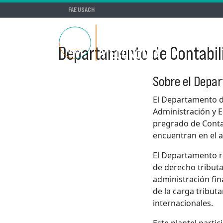
FAE USACH
Departamento de Contabili
Sobre el Depa
El Departamento d
Administración y E
pregrado de Contad
encuentran en el a
El Departamento re
de derecho tributa
administración fin
de la carga tribu
internacionales.