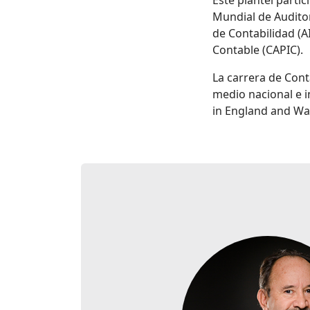
Este plantel partic
Mundial de Auditor
de Contabilidad (
Contable (CAPIC).
La carrera de Cont
medio nacional e i
in England and Wa