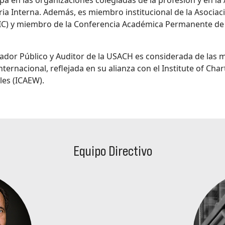
ipa en las organizaciones colegiadas de la profesión y en la
ia Interna. Además, es miembro institucional de la Asocia
AIC) y miembro de la Conferencia Académica Permanente de 
ador Público y Auditor de la USACH es considerada de las m
nternacional, reflejada en su alianza con el Institute of Ch
les (ICAEW).
Equipo Directivo