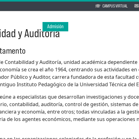
CAMPUS VIRTUAL
Admisión
Facultad
Programas
dad y Auditoría
rtamento
e Contabilidad y Auditoría, unidad académica dependiente 
conomía se crea el año 1964, centrando sus actividades en
or Público y Auditor, carrera fundadora de esta facultad 
ntiguo Instituto Pedagógico de la Universidad Técnica del 
úne a especialistas que desarrollan investigaciones y doc
rio, contabilidad, auditoría, control de gestión, sistemas d
anciera y economía, entre otros; todas vinculadas a la gesti
taria de los agentes económicos, mediante sus operaciones