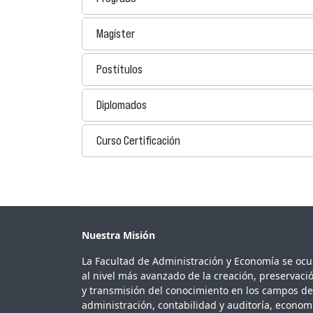
Magíster
Postítulos
Diplomados
Curso Certificación
Nuestra Misión
La Facultad de Administración y Economía se oc
al nivel más avanzado de la creación, preservaci
y transmisión del conocimiento en los campos de
administración, contabilidad y auditoría, econom