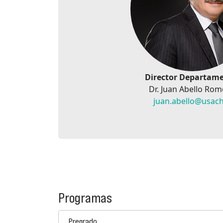
Director Departam
Dr. Juan Abello Rom
juan.abello@usach
Programas
Pregrado