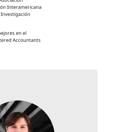
 Asociación
ción Interamericana
Investigación
ejores en el
artered Accountants