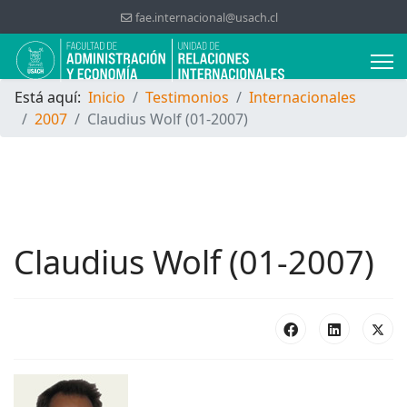
fae.internacional@usach.cl
Está aquí:
Inicio
Testimonios
Internacionales
2007
Claudius Wolf (01-2007)
Claudius Wolf (01-2007)