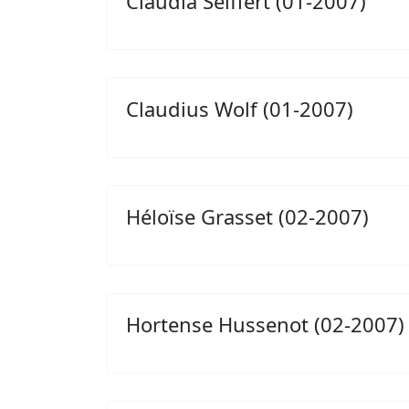
Claudia Seiffert (01-2007)
Claudius Wolf (01-2007)
Héloïse Grasset (02-2007)
Hortense Hussenot (02-2007)