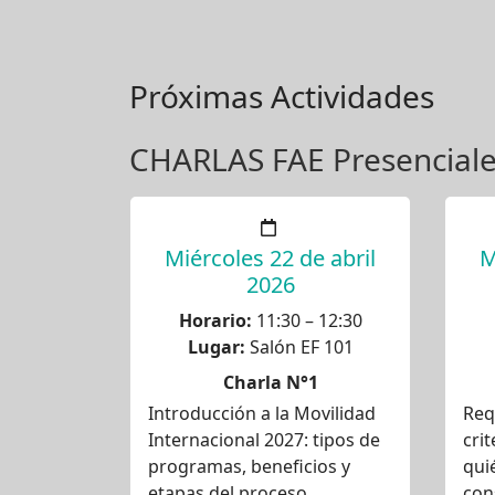
Próximas Actividades
CHARLAS FAE Presencial
Miércoles 22 de abril
M
2026
Horario:
11:30 – 12:30
Lugar:
Salón EF 101
Charla N°1
Introducción a la Movilidad
Req
Internacional 2027: tipos de
crit
programas, beneficios y
qui
etapas del proceso
con