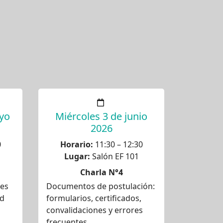
yo
Miércoles 3 de junio
2026
0
Horario:
11:30 – 12:30
Lugar:
Salón EF 101
Charla N°4
des
Documentos de postulación:
ad
formularios, certificados,
convalidaciones y errores
frecuentes