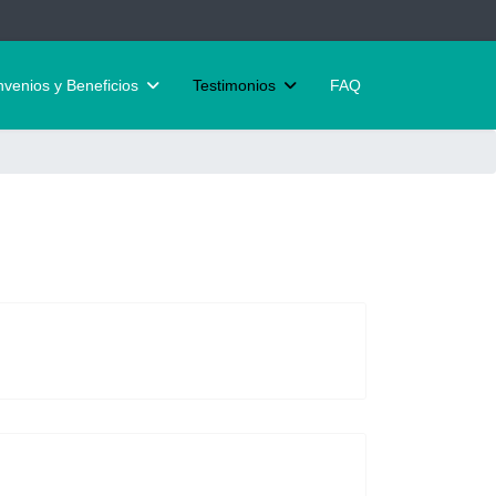
venios y Beneficios
Testimonios
FAQ