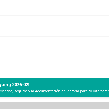
oing 2026-02!
 visados, seguros y la documentación obligatoria para tu intercamb