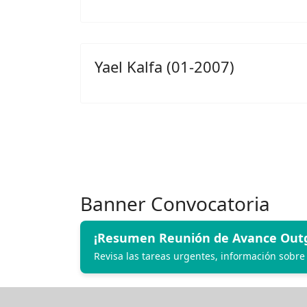
Yael Kalfa (01-2007)
Banner Convocatoria
¡Resumen Reunión de Avance Outg
Revisa las tareas urgentes, información sobre