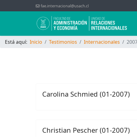
fae.internacional@usach.cl
Está aquí:
Inicio
Testimonios
Internacionales
200
Carolina Schmied (01-2007)
Christian Pescher (01-2007)