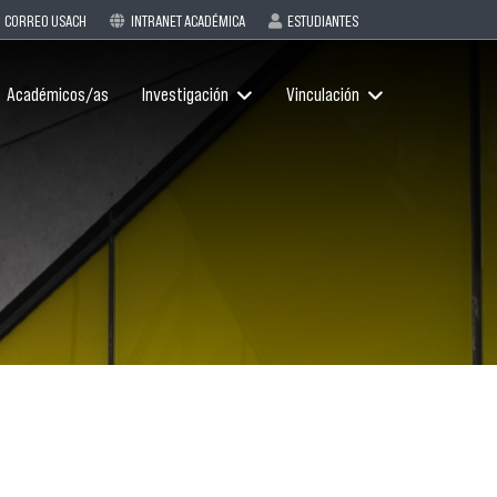
CORREO USACH
INTRANET ACADÉMICA
ESTUDIANTES
Académicos/as
Investigación
Vinculación