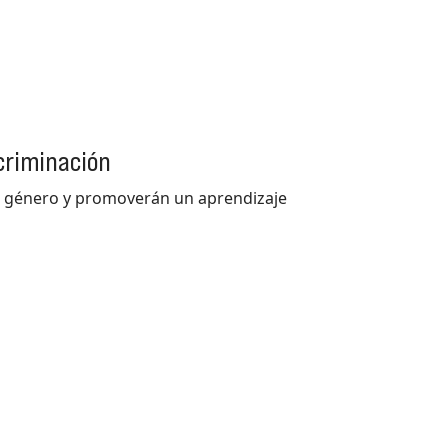
scriminación
e género y promoverán un aprendizaje