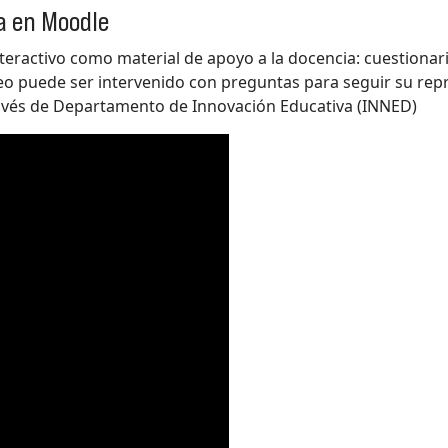
a en Moodle
eractivo como material de apoyo a la docencia: cuestionari
eo puede ser intervenido con preguntas para seguir su rep
ravés de Departamento de Innovación Educativa (INNED)