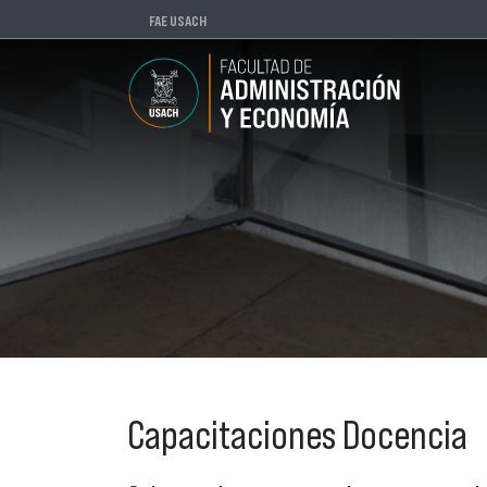
FAE USACH
Capacitaciones Docencia