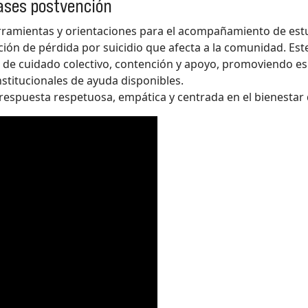
lases postvención
erramientas y orientaciones para el acompañamiento de est
uación de pérdida por suicidio que afecta a la comunidad. 
a de cuidado colectivo, contención y apoyo, promoviendo e
institucionales de ayuda disponibles.
 respuesta respetuosa, empática y centrada en el bienestar