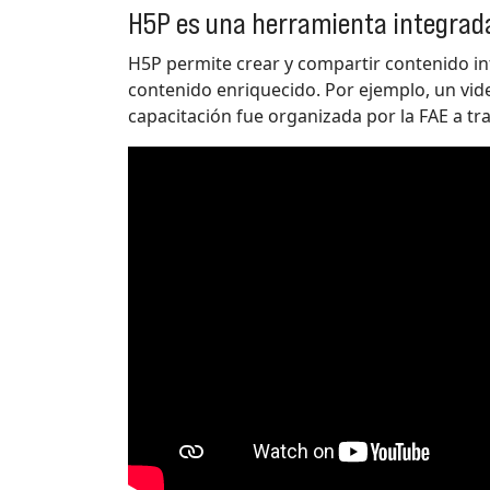
H5P es una herramienta integrad
H5P permite crear y compartir contenido int
contenido enriquecido. Por ejemplo, un vid
capacitación fue organizada por la FAE a t