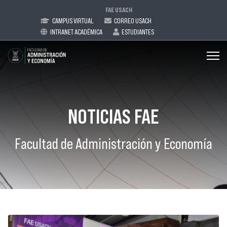
FAE USACH
CAMPUS VIRTUAL
CORREO USACH
INTRANET ACADÉMICA
ESTUDIANTES
NOTICIAS FAE
Facultad de Administración y Economía