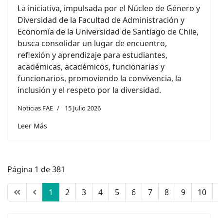
La iniciativa, impulsada por el Núcleo de Género y
Diversidad de la Facultad de Administración y
Economía de la Universidad de Santiago de Chile,
busca consolidar un lugar de encuentro,
reflexión y aprendizaje para estudiantes,
académicas, académicos, funcionarias y
funcionarios, promoviendo la convivencia, la
inclusión y el respeto por la diversidad.
Noticias FAE
15 Julio 2026
Leer Más
Página 1 de 381
1
2
3
4
5
6
7
8
9
10