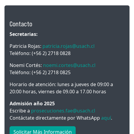
Contacto
Secretarias:
Patricia Rojas:
patricia.rojas@usach.cl
Teléfono: (+56 2) 2718 0828
Noemi Cortés:
noemi.cortes@usach.cl
Teléfono: (+56 2) 2718 0825
Horario de atención: lunes a jueves de 09:00 a
20:00 horas, viernes de 09.00 a 17.00 horas
Admisión año 2025
Escribe a
prosecuciones.fae@usach.cl
Contáctate directamente por WhatsApp
aquí
.
Solicitar Más Información