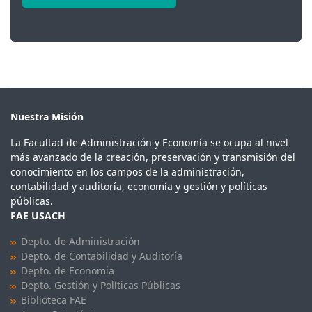
Nuestra Misión
La Facultad de Administración y Economía se ocupa al nivel
más avanzado de la creación, preservación y transmisión del
conocimiento en los campos de la administración,
contabilidad y auditoría, economía y gestión y políticas
públicas.
FAE USACH
Depto. de Administración
Depto. de Contabilidad y Auditoría
Depto. de Economía
Depto. Gestión y Políticas Públicas
Biblioteca FAE