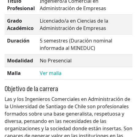
Título
Ingeniero/a Comercial en
Profesional
Administración de Empresas
Grado
Licenciado/a en Ciencias de la
Académico
Administración de Empresas
Duración
5 semestres (Duración nominal
informada al MINEDUC)
Modalidad
No Presencial
Malla
Ver malla
Objetivo de la carrera
Las y los Ingenieros Comerciales en Administración de
la Universidad de Santiago de Chile son profesionales
formados sobre una base generalista, respetuosa y
diversa, pensando en las necesidades de las
organizaciones y la sociedad donde están insertas. Son
capaces de generar valor en las instituciones en las