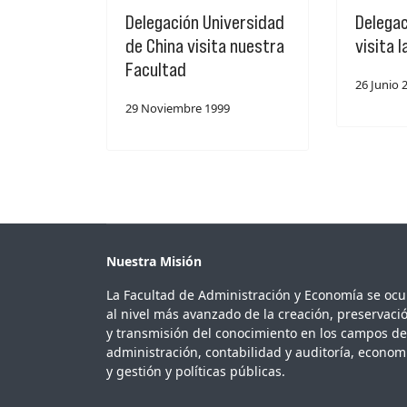
Delegación Universidad
Delegac
de China visita nuestra
visita l
Facultad
26 Junio 
29 Noviembre 1999
Nuestra Misión
La Facultad de Administración y Economía se oc
al nivel más avanzado de la creación, preservaci
y transmisión del conocimiento en los campos de
administración, contabilidad y auditoría, econom
y gestión y políticas públicas.