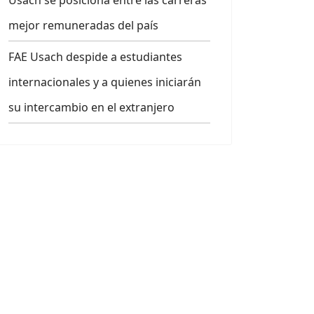
Usach se posiciona entre las carreras
mejor remuneradas del país
FAE Usach despide a estudiantes
internacionales y a quienes iniciarán
su intercambio en el extranjero