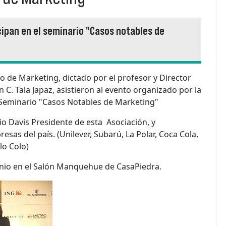
cipan en el seminario "Casos notables de
 de Marketing, dictado por el profesor y Director
 C. Tala Japaz, asistieron al evento organizado por la
 Seminario "Casos Notables de Marketing"
o Davis Presidente de esta Asociación, y
sas del país. (Unilever, Subarú, La Polar, Coca Cola,
lo Colo)
junio en el Salón Manquehue de CasaPiedra.