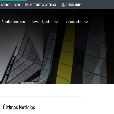
CORREO USACH
INTRANET ACADÉMICA
ESTUDIANTES
Académicos/as
Investigación
Vinculación
Últimas Noticias