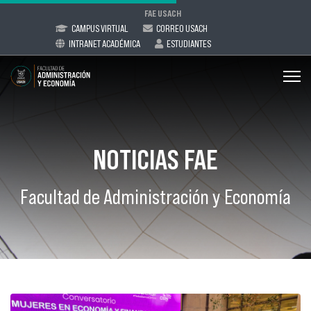
FAE USACH
CAMPUS VIRTUAL
CORREO USACH
INTRANET ACADÉMICA
ESTUDIANTES
NOTICIAS FAE
Facultad de Administración y Economía