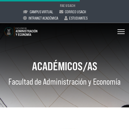
FAE USACH
CAMPUS VIRTUAL
CORREO USACH
INTRANET ACADÉMICA
ESTUDIANTES
ACADÉMICOS/AS
Facultad de Administración y Economía