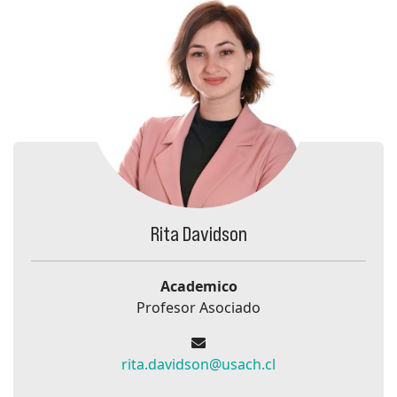
Rita Davidson
Academico
Profesor Asociado
rita.davidson@usach.cl