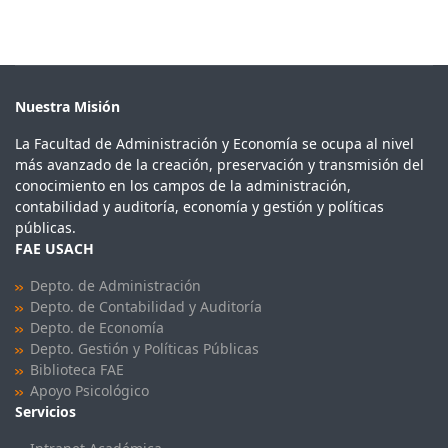
Nuestra Misión
La Facultad de Administración y Economía se ocupa al nivel
más avanzado de la creación, preservación y transmisión del
conocimiento en los campos de la administración,
contabilidad y auditoría, economía y gestión y políticas
públicas.
FAE USACH
Depto. de Administración
Depto. de Contabilidad y Auditoría
Depto. de Economía
Depto. Gestión y Políticas Públicas
Biblioteca FAE
Apoyo Psicológico
Servicios