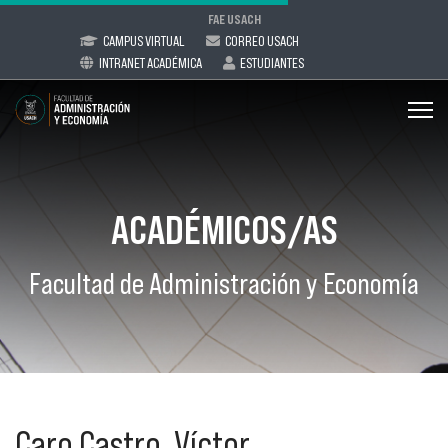
FAE USACH
CAMPUS VIRTUAL
CORREO USACH
INTRANET ACADÉMICA
ESTUDIANTES
ACADÉMICOS/AS
Facultad de Administración y Economía
Caro Castro, Víctor