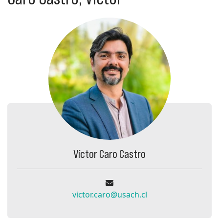
Víctor Caro Castro
victor.caro@usach.cl