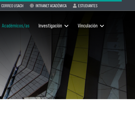
CORREO USACH
INTRANET ACADÉMICA
ESTUDIANTES
Académicos/as
Investigación
Vinculación