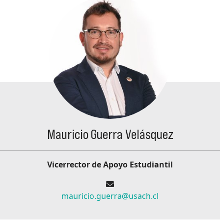
Mauricio Guerra Velásquez
Vicerrector de Apoyo Estudiantil
mauricio.guerra@usach.cl