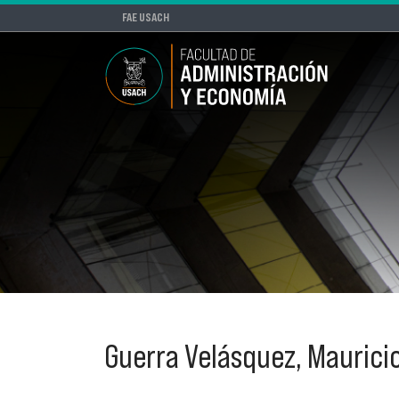
FAE USACH
Guerra Velásquez, Maurici