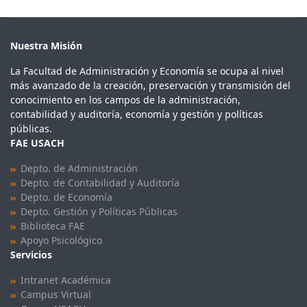
Nuestra Misión
La Facultad de Administración y Economía se ocupa al nivel
más avanzado de la creación, preservación y transmisión del
conocimiento en los campos de la administración,
contabilidad y auditoría, economía y gestión y políticas
públicas.
FAE USACH
Depto. de Administración
Depto. de Contabilidad y Auditoría
Depto. de Economía
Depto. Gestión y Políticas Públicas
Biblioteca FAE
Apoyo Psicológico
Servicios
Intranet Académica
Campus Virtual