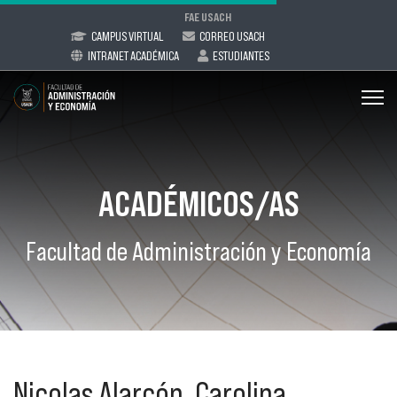
FAE USACH
CAMPUS VIRTUAL
CORREO USACH
INTRANET ACADÉMICA
ESTUDIANTES
ACADÉMICOS/AS
Facultad de Administración y Economía
Nicolas Alarcón, Carolina