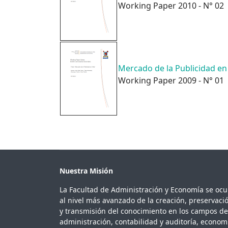
Working Paper 2010 - N° 02
Mercado de la Publicidad en
Working Paper 2009 - N° 01
Nuestra Misión
La Facultad de Administración y Economía se oc
al nivel más avanzado de la creación, preservaci
y transmisión del conocimiento en los campos de
administración, contabilidad y auditoría, econom