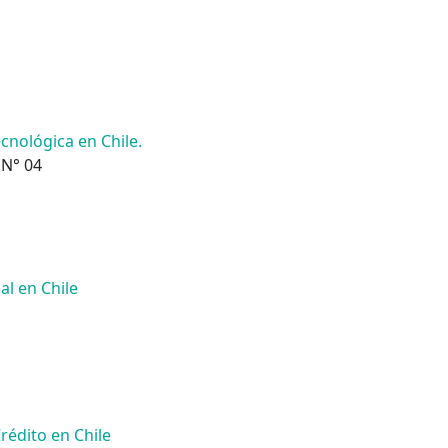
cnológica en Chile.
 N° 04
al en Chile
rédito en Chile