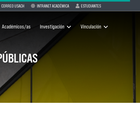
CORREO USACH
INTRANET ACADÉMICA
ESTUDIANTES
Académicos/as
Investigación
Vinculación
PÚBLICAS