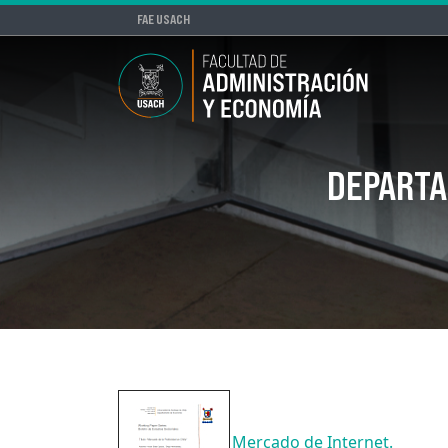
FAE USACH
DEPARTA
Mercado de Internet.