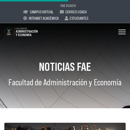
FAE USACH
CAMPUS VIRTUAL
CORREO USACH
INTRANET ACADÉMICA
ESTUDIANTES
NOTICIAS FAE
Facultad de Administración y Economía