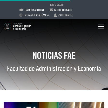
FAE USACH
CAMPUS VIRTUAL
CORREO USACH
INTRANET ACADÉMICA
ESTUDIANTES
NOTICIAS FAE
Facultad de Administración y Economía