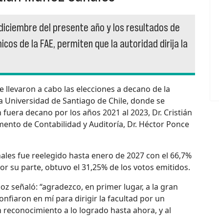
 diciembre del presente año y los resultados de
os de la FAE, permiten que la autoridad dirija la
e llevaron a cabo las elecciones a decano de la
a Universidad de Santiago de Chile, donde se
fuera decano por los años 2021 al 2023, Dr. Cristián
ento de Contabilidad y Auditoría, Dr. Héctor Ponce
nales fue reelegido hasta enero de 2027 con el 66,7%
por su parte, obtuvo el 31,25% de los votos emitidos.
z señaló: “agradezco, en primer lugar, a la gran
fiaron en mí para dirigir la facultad por un
 reconocimiento a lo logrado hasta ahora, y al