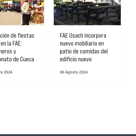
ción de fiestas
FAE Usach incorpora
 en la FAE:
nuevo mobiliario en
neros y
patio de comidas del
nato de Cueca
edificio nuevo
re 2024
06 Agosto 2024