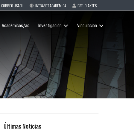
CORREO USACH
INTRANET ACADÉMICA
ESTUDIANTES
Académicos/as
Investigación
Vinculación
Últimas Noticias