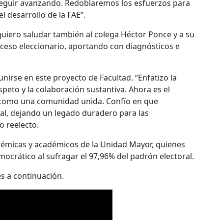
eguir avanzando. Redoblaremos los esfuerzos para
 desarrollo de la FAE”.
quiero saludar también al colega Héctor Ponce y a su
oceso eleccionario, aportando con diagnósticos e
nirse en este proyecto de Facultad. “Enfatizo la
speto y la colaboración sustantiva. Ahora es el
como una comunidad unida. Confío en que
l, dejando un legado duradero para las
o reelecto.
démicas y académicos de la Unidad Mayor, quienes
crático al sufragar el 97,96% del padrón electoral.
es a continuación.