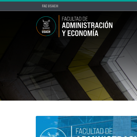
FAE USACH