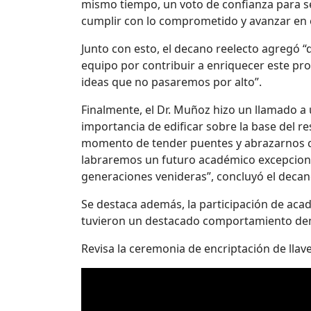
mismo tiempo, un voto de confianza para s
cumplir con lo comprometido y avanzar en el
Junto con esto, el decano reelecto agregó “
equipo por contribuir a enriquecer este pr
ideas que no pasaremos por alto”.
Finalmente, el Dr. Muñoz hizo un llamado a u
importancia de edificar sobre la base del re
momento de tender puentes y abrazarnos 
labraremos un futuro académico excepciona
generaciones venideras”, concluyó el decan
Se destaca además, la participación de aca
tuvieron un destacado comportamiento demo
Revisa la ceremonia de encriptación de llav