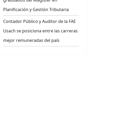
graduados del Magíster en
Planificación y Gestión Tributaria
Contador Público y Auditor de la FAE
Usach se posiciona entre las carreras
mejor remuneradas del país