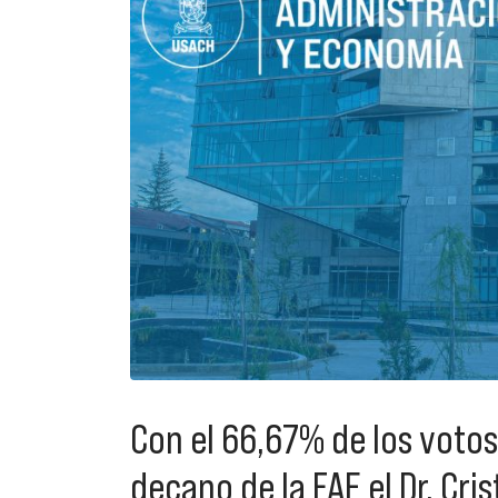
Con el 66,67% de los voto
decano de la FAE el Dr. Cr