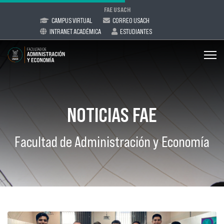
FAE USACH
CAMPUS VIRTUAL
CORREO USACH
INTRANET ACADÉMICA
ESTUDIANTES
NOTICIAS FAE
Facultad de Administración y Economía