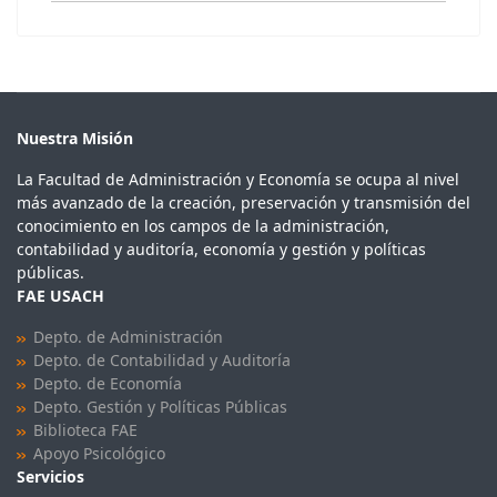
Nuestra Misión
La Facultad de Administración y Economía se ocupa al nivel
más avanzado de la creación, preservación y transmisión del
conocimiento en los campos de la administración,
contabilidad y auditoría, economía y gestión y políticas
públicas.
FAE USACH
Depto. de Administración
Depto. de Contabilidad y Auditoría
Depto. de Economía
Depto. Gestión y Políticas Públicas
Biblioteca FAE
Apoyo Psicológico
Servicios