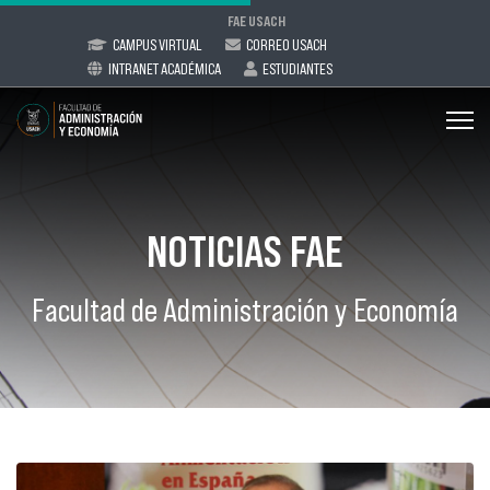
FAE USACH
CAMPUS VIRTUAL
CORREO USACH
INTRANET ACADÉMICA
ESTUDIANTES
NOTICIAS FAE
Facultad de Administración y Economía