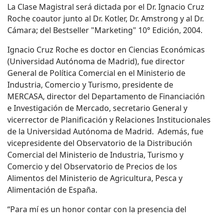
La Clase Magistral será dictada por el Dr. Ignacio Cruz
Roche coautor junto al Dr. Kotler, Dr. Amstrong y al Dr.
Cámara; del Bestseller "Marketing" 10° Edición, 2004.
Ignacio Cruz Roche es doctor en Ciencias Económicas
(Universidad Autónoma de Madrid), fue director
General de Política Comercial en el Ministerio de
Industria, Comercio y Turismo, presidente de
MERCASA, director del Departamento de Financiación
e Investigación de Mercado, secretario General y
vicerrector de Planificación y Relaciones Institucionales
de la Universidad Autónoma de Madrid. Además, fue
vicepresidente del Observatorio de la Distribución
Comercial del Ministerio de Industria, Turismo y
Comercio y del Observatorio de Precios de los
Alimentos del Ministerio de Agricultura, Pesca y
Alimentación de España.
“Para mí es un honor contar con la presencia del