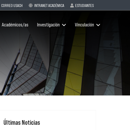
CORREO USACH
INTRANET ACADÉMICA
ESTUDIANTES
Académicos/as
Investigación
Vinculación
Últimas Noticias