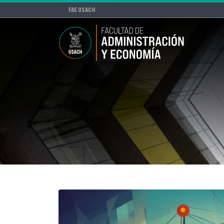
FAE USACH