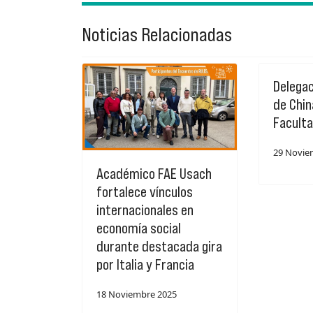
Noticias Relacionadas
Delegac
de Chin
Facult
29 Novie
Académico FAE Usach
fortalece vínculos
internacionales en
economía social
durante destacada gira
por Italia y Francia
18 Noviembre 2025