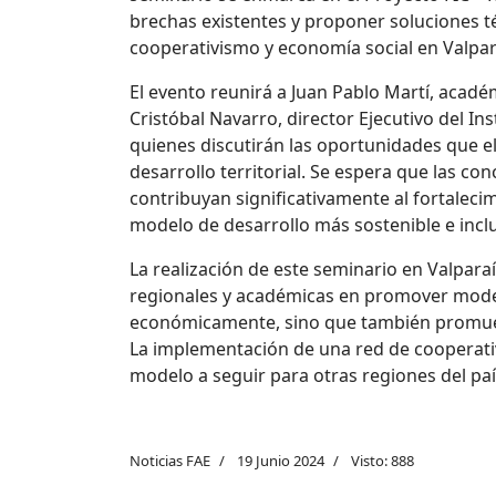
brechas existentes y proponer soluciones t
cooperativismo y economía social en Valpar
El evento reunirá a Juan Pablo Martí, acadé
Cristóbal Navarro, director Ejecutivo del In
quienes discutirán las oportunidades que el
desarrollo territorial. Se espera que las c
contribuyan significativamente al fortaleci
modelo de desarrollo más sostenible e inclu
La realización de este seminario en Valpar
regionales y académicas en promover model
económicamente, sino que también promueva
La implementación de una red de cooperati
modelo a seguir para otras regiones del paí
Noticias FAE
19 Junio 2024
Visto: 888