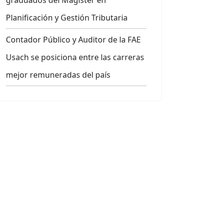
graduados del Magíster en
Planificación y Gestión Tributaria
Contador Público y Auditor de la FAE
Usach se posiciona entre las carreras
mejor remuneradas del país