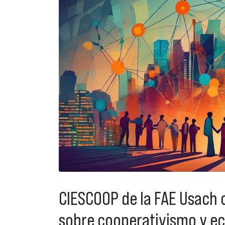
CIESCOOP de la FAE Usach 
sobre cooperativismo y ec