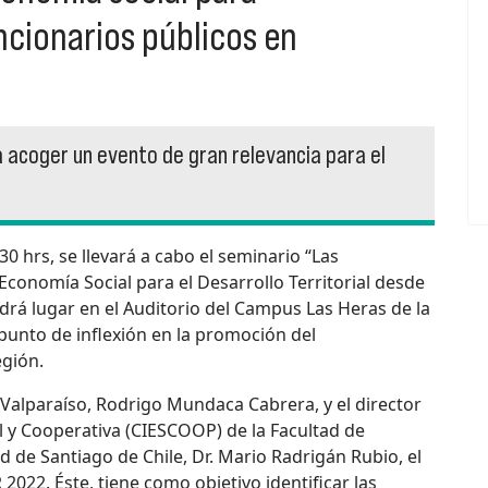
ncionarios públicos en
 acoger un evento de gran relevancia para el
30 hrs, se llevará a cabo el seminario “Las
conomía Social para el Desarrollo Territorial desde
ndrá lugar en el Auditorio del Campus Las Heras de la
punto de inflexión en la promoción del
egión.
Valparaíso, Rodrigo Mundaca Cabrera, y el director
l y Cooperativa (CIESCOOP) de la Facultad de
 de Santiago de Chile, Dr. Mario Radrigán Rubio, el
2022. Éste, tiene como objetivo identificar las