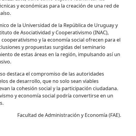
écnicas y económicas para la creación de una red de
aíso.
mico de la Universidad de la República de Uruguay y
stituto de Asociatividad y Cooperativismo (INAC),
 cooperativismo y la economía social ofrecen para el
onclusiones y propuestas surgidas del seminario
miento de estas áreas en la región, impulsando así un
sivo.
aíso destaca el compromiso de las autoridades
os de desarrollo, que no solo sean viables
n la cohesión social y la participación ciudadana.
vismo y economía social podría convertirse en un
s.
Facultad de Administración y Economía (FAE).