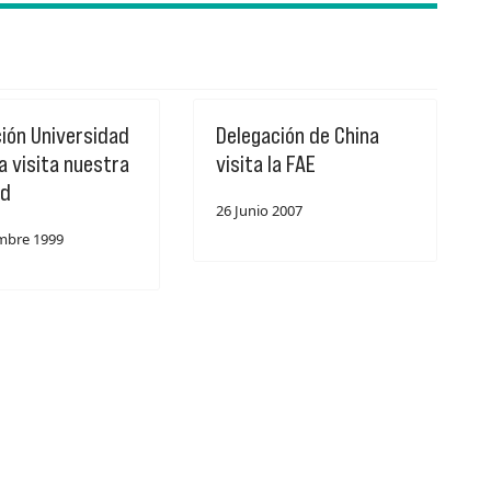
ión Universidad
Delegación de China
a visita nuestra
visita la FAE
ad
26 Junio 2007
mbre 1999