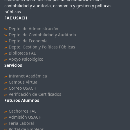
contabilidad y auditoría, economía y gestión y políticas
públicas.
FAE USACH
Depto. de Administración
Depto. de Contabilidad y Auditoría
Depto. de Economía
Depto. Gestión y Políticas Públicas
Biblioteca FAE
Apoyo Psicológico
Servicios
Intranet Académica
Campus Virtual
Correo USACH
Verificación de Certificados
Futuros Alumnos
Cachorros FAE
Admisión USACH
Feria Laboral
Portal de Empleos