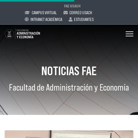
FAE USACH
CAMPUS VIRTUAL
CORREO USACH
INTRANET ACADÉMICA
ESTUDIANTES
NOTICIAS FAE
Facultad de Administración y Economía