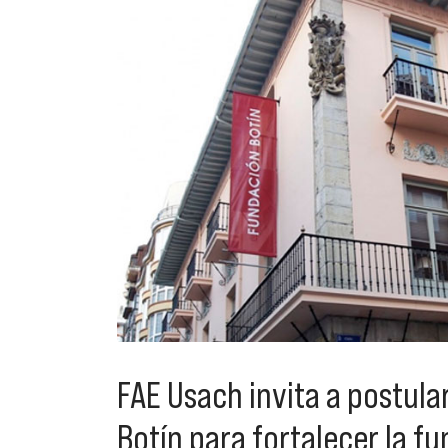
FAE Usach invita a postul
Botín para fortalecer la fu