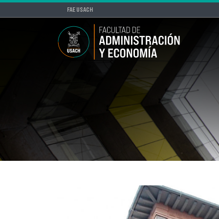
FAE USACH