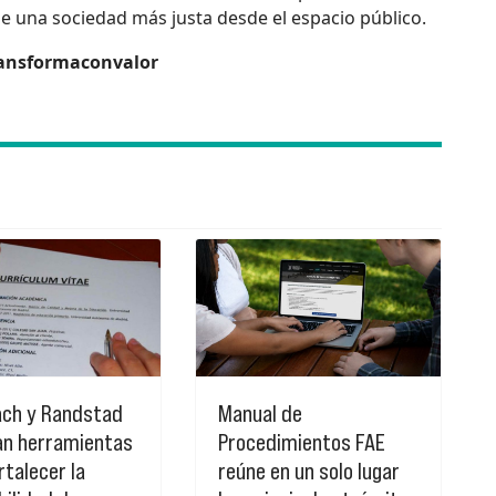
 de una sociedad más justa desde el espacio público.
ansformaconvalor
ach y Randstad
Manual de
an herramientas
Procedimientos FAE
rtalecer la
reúne en un solo lugar