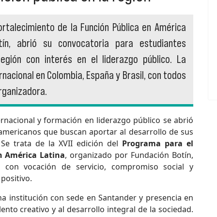
ortalecimiento de la Función Pública en América
tín, abrió su convocatoria para estudiantes
 región con interés en el liderazgo público. La
rnacional en Colombia, España y Brasil, con todos
organizadora.
nacional y formación en liderazgo público se abrió
oamericanos que buscan aportar al desarrollo de sus
 Se trata de la XVII edición del
Programa para el
n América Latina
, organizado por Fundación Botín,
s con vocación de servicio, compromiso social y
positivo.
na institución con sede en Santander y presencia en
ento creativo y al desarrollo integral de la sociedad.