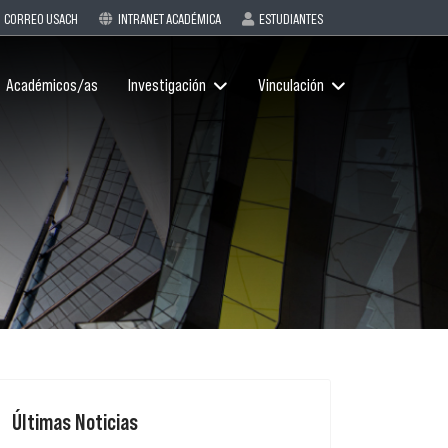
CORREO USACH
INTRANET ACADÉMICA
ESTUDIANTES
Académicos/as
Investigación
Vinculación
Últimas Noticias