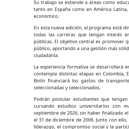
Su trabajo se extiende a áreas como educaci
tanto en España como en América Latina, c
económico.
En esta nueva edición, el programa está dir
todas las carreras que tengan interés en 
públicas. El objetivo central es promover 
público, aportando a una gestión más sólid
ciudadanía.
La experiencia formativa se desarrollará e
contempla distintas etapas en Colombia, E
Botín financiará los gastos de transpor
seleccionadas y seleccionados.
Podrán postular estudiantes que tengan 
cursando estudios universitarios con 
septiembre de 2026, sin haber finalizado el
el 31 de diciembre de 2006. Junto con ello,
liderazgo, el compromiso social y la partic