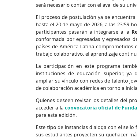
será necesario contar con el aval de su univ
El proceso de postulación ya se encuentra
hasta el 20 de mayo de 2026, a las 23:59 hor
participantes pasarán a integrarse a la
Re
conformada por egresadas y egresados de 
países de América Latina comprometidos co
trabajo colaborativo, el aprendizaje continuo
La participación en este programa tambi
instituciones de educación superior, ya q
ampliar su vínculo con redes de talento jo
de colaboración académica en torno a inici
Quienes deseen revisar los detalles del p
acceder a la
convocatoria oficial de Fund
para esta edición.
Este tipo de instancias dialoga con el sell
sus estudiantes proyecten su quehacer más