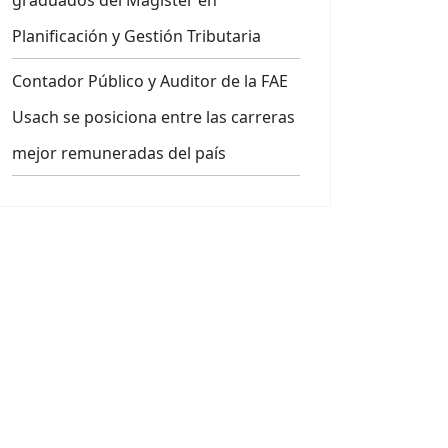
graduados del Magíster en
Planificación y Gestión Tributaria
Contador Público y Auditor de la FAE
Usach se posiciona entre las carreras
mejor remuneradas del país