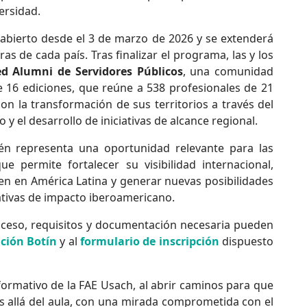
ersidad.
 abierto desde el 3 de marzo de 2026 y se extenderá
as de cada país. Tras finalizar el programa, las y los
d Alumni de Servidores Públicos
, una comunidad
16 ediciones, que reúne a 538 profesionales de 21
n la transformación de sus territorios a través del
 y el desarrollo de iniciativas de alcance regional.
én representa una oportunidad relevante para las
ue permite fortalecer su visibilidad internacional,
ven en América Latina y generar nuevas posibilidades
ativas de impacto iberoamericano.
roceso, requisitos y documentación necesaria pueden
ación Botín
y al
formulario de inscripción
dispuesto
o formativo de la FAE Usach, al abrir caminos para que
 allá del aula, con una mirada comprometida con el