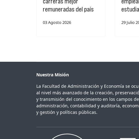
carreras mejor
empleab
remuneradas del país
estudi
03 Agosto 2026
29 Julio 
Nuestra Misión
La Facultad de Administración y Economía se oc
al nivel más avanzado de la creación, preservaci
y transmisión del conocimiento en los campos de
administración, contabilidad y auditoría, econom
y gestión y políticas públicas.