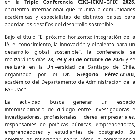
en la
Triple Conferencia CIKI–ICKM–GFIC 2026
,
encuentro internacional que reunirá a comunidades
académicas y especialistas de distintos países para
abordar los desafíos del desarrollo sostenible.
Bajo el título “El próximo horizonte: integración de la
IA, el conocimiento, la innovación y el talento para un
desarrollo global sostenible”, la conferencia se
realizará los días
28, 29 y 30 de octubre de 2026
y se
realizará en la Universidad de Santiago de Chile,
organizada por el
Dr. Gregorio Pérez-Arrau
,
académico del Departamento de Administración de la
FAE Uach.
La actividad busca generar un espacio
interdisciplinario de diálogo entre investigadoras e
investigadores, profesionales, líderes empresariales,
responsables de políticas públicas, emprendedoras,
emprendedores y estudiantes de postgrado. Su
objetivo es reflexionar sobre cómo la convergencia