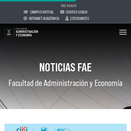
FAE USACH
CAMPUS VIRTUAL
CORREO USACH
INTRANET ACADÉMICA
ESTUDIANTES
NOTICIAS FAE
Facultad de Administración y Economía