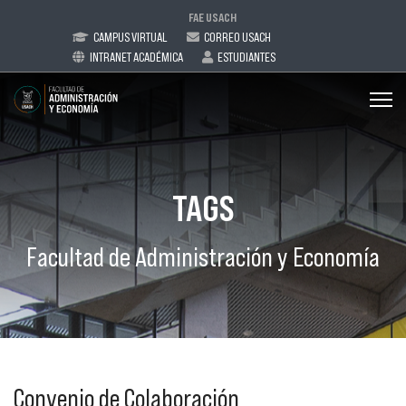
FAE USACH
CAMPUS VIRTUAL
CORREO USACH
INTRANET ACADÉMICA
ESTUDIANTES
TAGS
Facultad de Administración y Economía
Convenio de Colaboración