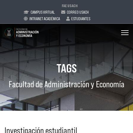
FAE USACH
CAMPUS VIRTUAL
CORREO USACH
INTRANET ACADÉMICA
ESTUDIANTES
TAGS
Facultad de Administración y Economía
Investigación estudiantil