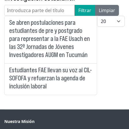
Introduzca parte del título
Filtrar
Limpiar
Cantidad a mo
Se abren postulaciones para
estudiantes de pre y postgrado
para representar a la FAE Usach en
las 32ª Jornadas de Jóvenes
Investigadores AUGM en Tucumán
Estudiantes FAE llevan su voz al CIL-
SOFOFA y refuerzan la agenda de
inclusión laboral
Nuestra Misión