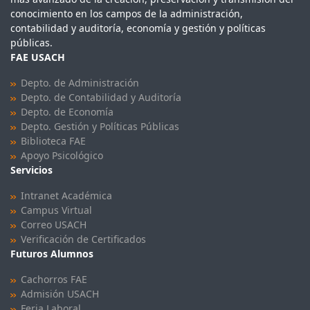
conocimiento en los campos de la administración,
contabilidad y auditoría, economía y gestión y políticas
públicas.
FAE USACH
Depto. de Administración
Depto. de Contabilidad y Auditoría
Depto. de Economía
Depto. Gestión y Políticas Públicas
Biblioteca FAE
Apoyo Psicológico
Servicios
Intranet Académica
Campus Virtual
Correo USACH
Verificación de Certificados
Futuros Alumnos
Cachorros FAE
Admisión USACH
Feria Laboral