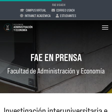
FAE USACH
CAMPUS VIRTUAL
CORREO USACH
INTRANET ACADÉMICA
ESTUDIANTES
FAE EN PRENSA
Facultad de Administración y Economía
Investigación interuniversitaria e