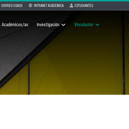
CORREO USACH
INTRANET ACADÉMICA
ESTUDIANTES
Académicos/as
Investigación
Vinculación