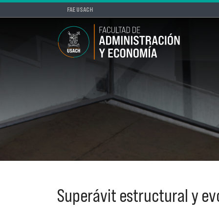
FAE USACH
Superávit estructural y e