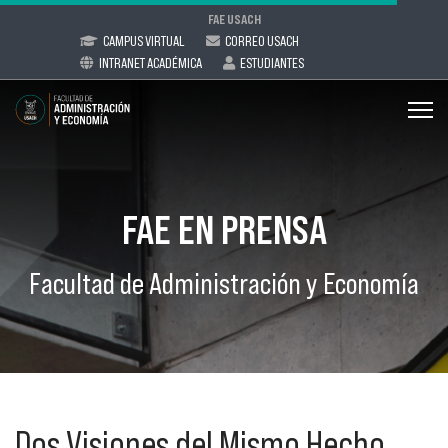
FAE USACH
CAMPUS VIRTUAL
CORREO USACH
INTRANET ACADÉMICA
ESTUDIANTES
FAE EN PRENSA
Facultad de Administración y Economía
Dos Visiones del Mismo Hecho