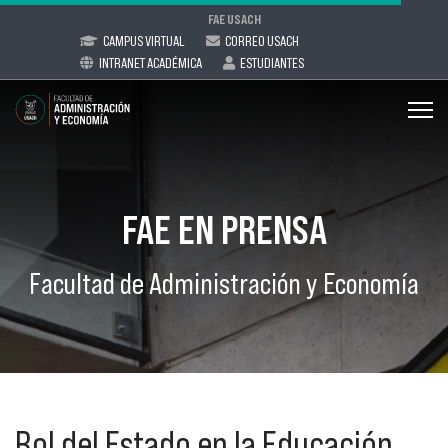
FAE USACH
CAMPUS VIRTUAL
CORREO USACH
INTRANET ACADÉMICA
ESTUDIANTES
FAE EN PRENSA
Facultad de Administración y Economía
Rol del Estado en la Educación