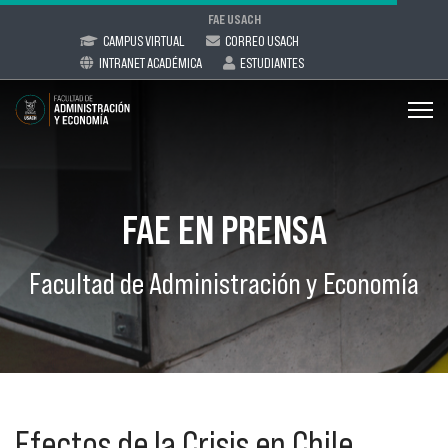
FAE USACH
CAMPUS VIRTUAL
CORREO USACH
INTRANET ACADÉMICA
ESTUDIANTES
FAE EN PRENSA
Facultad de Administración y Economía
Efectos de la Crisis en Chile