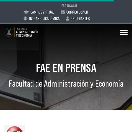
FAE USACH
CAMPUS VIRTUAL
CORREO USACH
INTRANET ACADÉMICA
ESTUDIANTES
FAE EN PRENSA
Facultad de Administración y Economía