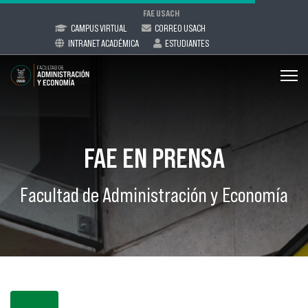
FAE USACH
CAMPUS VIRTUAL
CORREO USACH
INTRANET ACADÉMICA
ESTUDIANTES
FAE EN PRENSA
Facultad de Administración y Economía