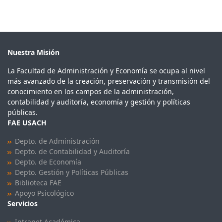
Nuestra Misión
La Facultad de Administración y Economía se ocupa al nivel
más avanzado de la creación, preservación y transmisión del
conocimiento en los campos de la administración,
contabilidad y auditoría, economía y gestión y políticas
públicas.
FAE USACH
Depto. de Administración
Depto. de Contabilidad y Auditoría
Depto. de Economía
Depto. Gestión y Políticas Públicas
Biblioteca FAE
Apoyo Psicológico
Servicios
Intranet Académica