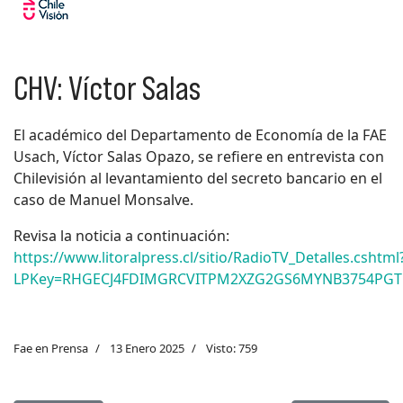
CHV: Víctor Salas
El académico del Departamento de Economía de la FAE
Usach, Víctor Salas Opazo, se refiere en entrevista con
Chilevisión al levantamiento del secreto bancario en el
caso de Manuel Monsalve.
Revisa la noticia a continuación:
https://www.litoralpress.cl/sitio/RadioTV_Detalles.cshtml
LPKey=RHGECJ4FDIMGRCVITPM2XZG2GS6MYNB3754PG
Fae en Prensa
13 Enero 2025
Visto: 759