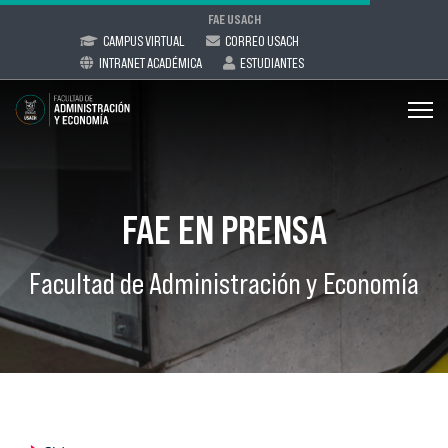
FAE USACH
CAMPUS VIRTUAL
CORREO USACH
INTRANET ACADÉMICA
ESTUDIANTES
FAE EN PRENSA
Facultad de Administración y Economía