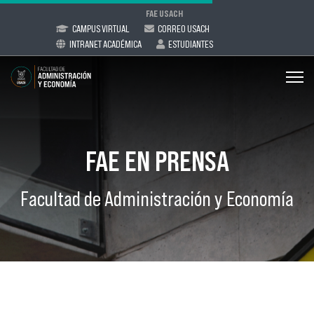
FAE USACH
CAMPUS VIRTUAL
CORREO USACH
INTRANET ACADÉMICA
ESTUDIANTES
FAE EN PRENSA
Facultad de Administración y Economía